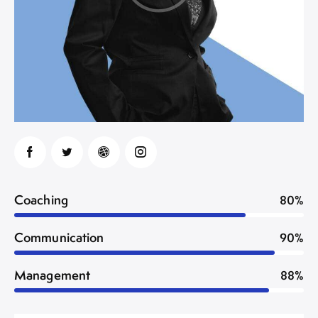
Coaching
80%
Communication
90%
Management
88%