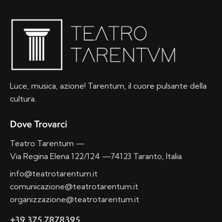
Luce, musica, azione! Tarentum, il cuore pulsante della
cultura.
Dove Trovarci
Teatro Tarentum —
Via Regina Elena 122/124 —74123 Taranto, Italia
info@teatrotarentum.it
comunicazione@teatrotarentum.it
organizzazione@teatrotarentum.it
+39 375 7878395